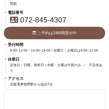
関前
電話番号
contact_phone
072-845-4307
event_available
ご予約は24時間受付中
受付時間
9:00~12:00・14:00~19:00 / 水曜日・土曜日は9:00~12:00
休業日
定休日・日曜、祝祭日 / 水曜・土曜は午前のみ / 不定休あ
り
アクセス
京阪電車牧野駅から徒歩7分